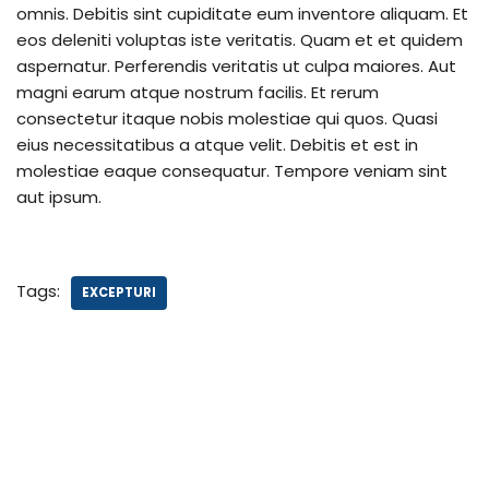
omnis. Debitis sint cupiditate eum inventore aliquam. Et
eos deleniti voluptas iste veritatis. Quam et et quidem
aspernatur. Perferendis veritatis ut culpa maiores. Aut
magni earum atque nostrum facilis. Et rerum
consectetur itaque nobis molestiae qui quos. Quasi
eius necessitatibus a atque velit. Debitis et est in
molestiae eaque consequatur. Tempore veniam sint
aut ipsum.
Tags:
EXCEPTURI