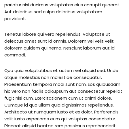
pariatur nisi ducimus voluptates eius corrupti quaerat.
Aut doloribus sed culpa doloribus voluptatem
provident.
Tenetur labore qui vero repellendus. Voluptate ut
delectus amet sunt id omnis. Dolorem vel velit velit
dolorem quidem qui nemo. Nesciunt laborum aut id
commodi.
Quo quia voluptatibus et autem vel aliquid sed. Unde
atque molestias non molestiae consequatur.
Praesentium tempora modi sunt nam. Eos quibusdam
hic vero non facilis odio.Ipsum aut consectetur repellat
fugit nisi cum. Exercitationem cum ut animi dolore.
Cumque id quo ullam quia dignissimos repellendus.
Architecto ut numquam iusto et ex dolor. Perferendis
velit iusto asperiores eum qui voluptas consectetur.
Placeat aliquid beatae rem possimus reprehenderit